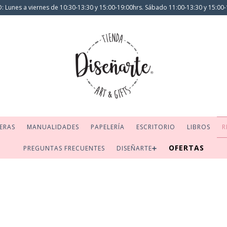
 Lunes a viernes de 10:30-13:30 y 15:00-19:00hrs. Sábado 11:00-13:30 y 15:00-
ERAS
MANUALIDADES
PAPELERÍA
ESCRITORIO
LIBROS
R
OFERTAS
PREGUNTAS FRECUENTES
DISEÑARTE➕