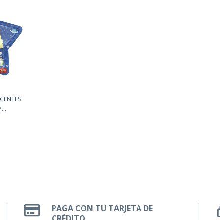
SCENTES
...
PAGA CON TU TARJETA DE
CRÉDITO