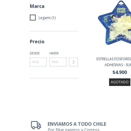
Marca
Legami (1)
Precio
DESDE
HASTA
ESTRELLAS FOSFORE
ADHESIVAS - SUP
$4.900
AGOTADO
ENVIAMOS A TODO CHILE
Por Blue express y Correos