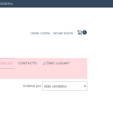
18:00 hrs
0
CREAR CUENTA
INICIAR SESIÓN
EGALOS
CONTACTO
¿CÓMO LLEGAR?
Ordenar por