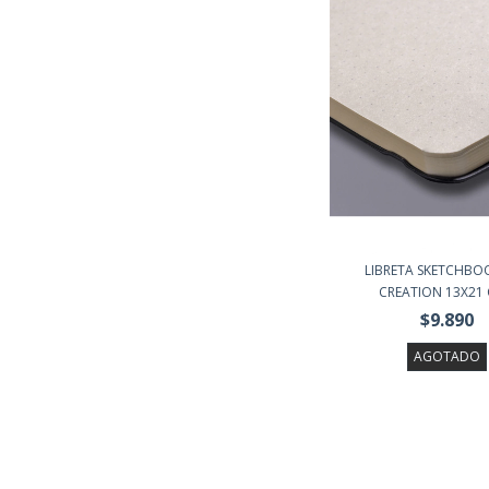
LIBRETA SKETCHBO
CREATION 13X21 C
$9.890
AGOTADO