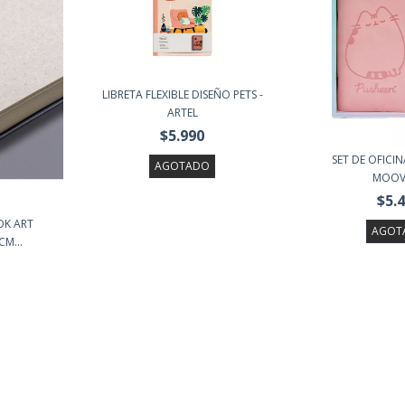
LIBRETA FLEXIBLE DISEÑO PETS -
ARTEL
$5.990
SET DE OFICIN
AGOTADO
MOOV
$5.
OK ART
AGOT
M...