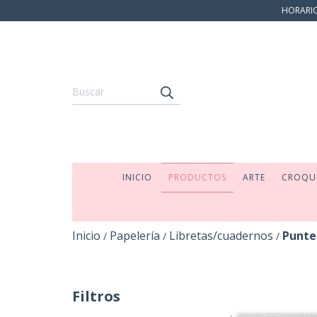
HORARIO:
INICIO
PRODUCTOS
ARTE
CROQU
Inicio
Papelería
Libretas/cuadernos
Punte
/
/
/
Filtros