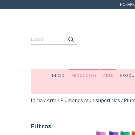
HORARIO:
INICIO
PRODUCTOS
ARTE
CROQU
Inicio
Arte
Plumones multisuperficies
Plum
/
/
/
Filtros