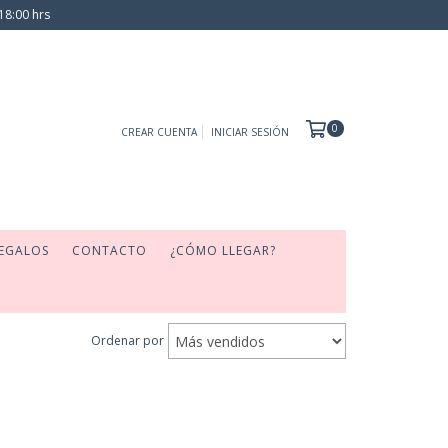
18:00 hrs
0
CREAR CUENTA
INICIAR SESIÓN
EGALOS
CONTACTO
¿CÓMO LLEGAR?
Ordenar por