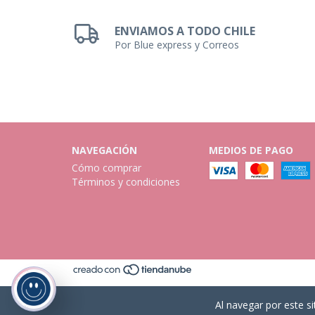
ENVIAMOS A TODO CHILE
Por Blue express y Correos
NAVEGACIÓN
MEDIOS DE PAGO
Cómo comprar
Términos y condiciones
Al navegar por este si