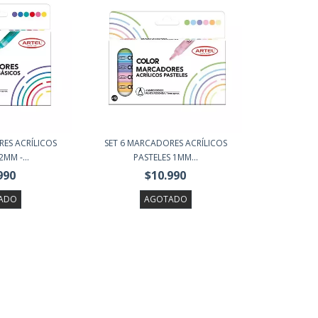
ES ACRÍLICOS
SET 6 MARCADORES ACRÍLICOS
MM -...
PASTELES 1MM...
990
$10.990
ADO
AGOTADO