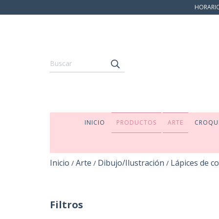
HORARIO:
INICIO
PRODUCTOS
ARTE
CROQU
Inicio
Arte
Dibujo/Ilustración
Lápices de co
/
/
/
Filtros