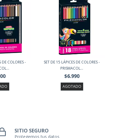
S DE COLORES -
SET DE 15 LÁPICES DE COLORES -
OL...
PRISMACOL...
500
$6.990
ADO
AGOTADO
SITIO SEGURO
Protegemos tus datos