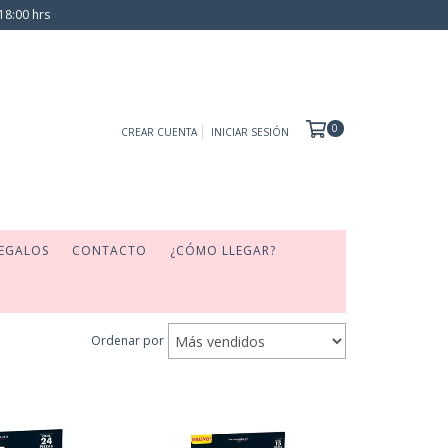
18:00 hrs
0
CREAR CUENTA
INICIAR SESIÓN
EGALOS
CONTACTO
¿CÓMO LLEGAR?
Ordenar por