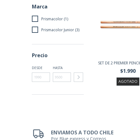
Marca
Prismacolor (1)
Prismacolor Junior (3)
Precio
SET DE 2 PREMIER PENC
DESDE
HASTA
$1.990
AGOTADO
ENVIAMOS A TODO CHILE
Por Blue express y Correos