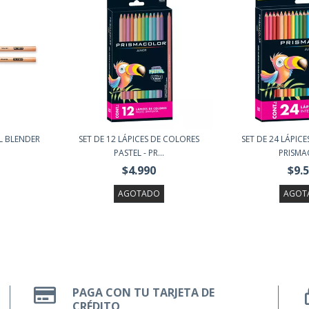
IL BLENDER
SET DE 12 LÁPICES DE COLORES
SET DE 24 LÁPICE
PASTEL - PR...
PRISMAC
$4.990
$9.
AGOTADO
AGOT
PAGA CON TU TARJETA DE
CRÉDITO