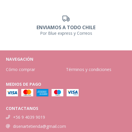
ENVIAMOS A TODO CHILE
Por Blue express y Correos
NAVEGACIÓN
Cómo comprar
Términos y condiciones
MEDIOS DE PAGO
CONTACTANOS
+56 9 4039 9019
disenartetienda@gmail.com