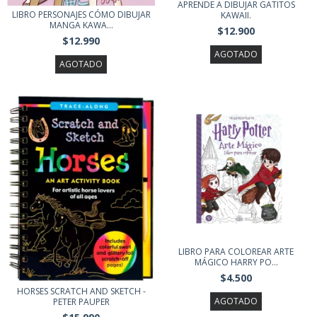
APRENDE A DIBUJAR GATITOS
LIBRO PERSONAJES CÓMO DIBUJAR
KAWAII.
MANGA KAWA...
$12.900
$12.990
AGOTADO
AGOTADO
LIBRO PARA COLOREAR ARTE
MÁGICO HARRY PO...
$4.500
HORSES SCRATCH AND SKETCH -
AGOTADO
PETER PAUPER