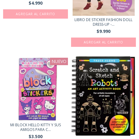
$4.990
AGREGAR AL CARRITO
LIBRO DE STICKER FASHION DOLL
DRESS-UP -...
$9.990
NUEVO
MI BLOCK HELLO KITTY Y SUS
AMIGOS PARA C...
$3.500