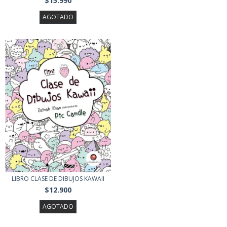
$15.990
AGOTADO
LIBRO CLASE DE DIBUJOS KAWAII
$12.900
AGOTADO