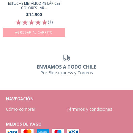
ESTUCHE METÁLICO 48 LÁPICES
COLORES - AR...
$14.900
(1)
ENVIAMOS A TODO CHILE
Por Blue express y Correos
NAVEGACIÓN
Cómo comprar
Términos y condiciones
MEDIOS DE PAGO