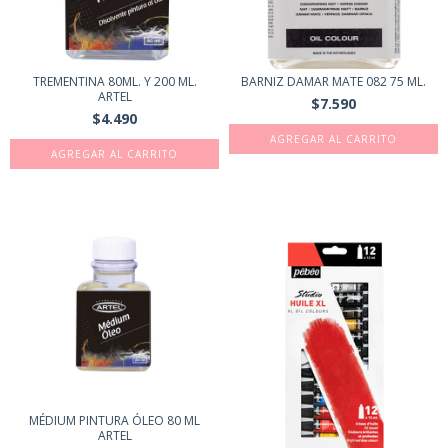
TREMENTINA 80ML. Y 200 ML.
BARNIZ DAMAR MATE 082 75 ML.
ARTEL
$7.590
$4.490
AGREGAR AL CARRITO
MÉDIUM PINTURA ÓLEO 80 ML
ARTEL