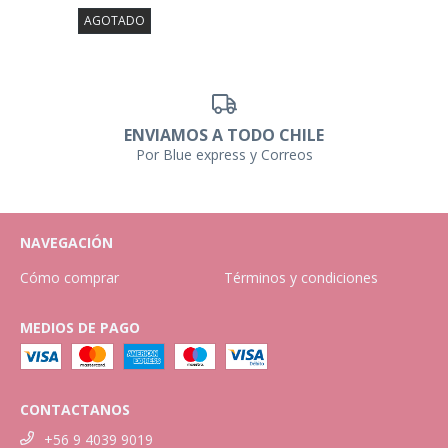
AGOTADO
ENVIAMOS A TODO CHILE
Por Blue express y Correos
NAVEGACIÓN
Cómo comprar
Términos y condiciones
MEDIOS DE PAGO
CONTACTANOS
+56 9 4039 9019