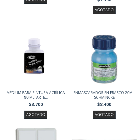
AGOTADO
MÉDIUM PARA PINTURA ACRÍLICA
ENMASCARADOR EN FRASCO 20ML.
80 ML. ARTE...
SCHMINCKE
$3.700
$8.400
AGOTADO
AGOTADO