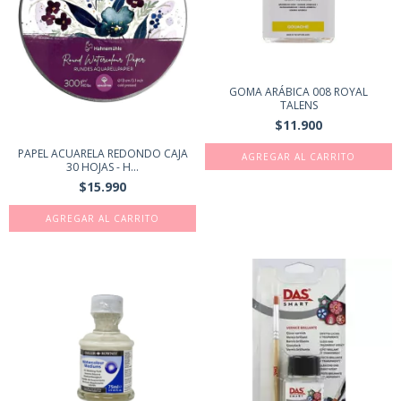
GOMA ARÁBICA 008 ROYAL
TALENS
$11.900
PAPEL ACUARELA REDONDO CAJA
30 HOJAS - H...
$15.990