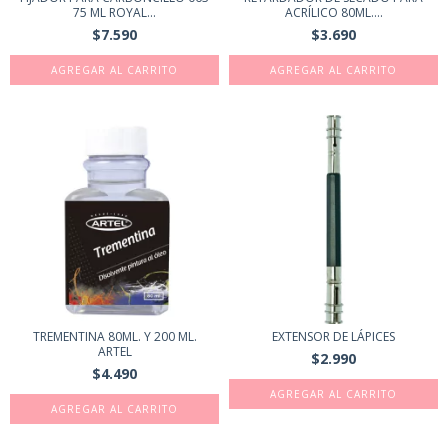
75 ML ROYAL...
ACRÍLICO 80ML....
$7.590
$3.690
TREMENTINA 80ML. Y 200 ML.
EXTENSOR DE LÁPICES
ARTEL
$2.990
$4.490
AGREGAR AL CARRITO