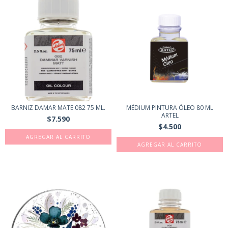
BARNIZ DAMAR MATE 082 75 ML.
MÉDIUM PINTURA ÓLEO 80 ML
ARTEL
$7.590
$4.500