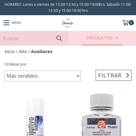
HORARIO: Lunes a viernes de 10:30-13:30 y 15:00-19:00hrs. Sábado 11:00-
13:30 y 15:00-18:00 hrs
0
MENÚ
PRODUCTOS
Inicio
/
Arte
/
Auxiliares
Ordenar por
FILTRAR