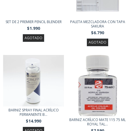
SET DE 2 PREMIER PENCIL BLENDER
PALETA MEZCLADORA CON TAPA
SAKURA
$1.990
$6.790
AGOTADO
AGOTADO
BARNIZ SPRAY FINAL ACRÍLICO
PERMANENTE B...
BARNIZ ACRÍLICO MATE 115 75 ML
$14.990
ROYAL TAL...
$7.590
AGOTADO