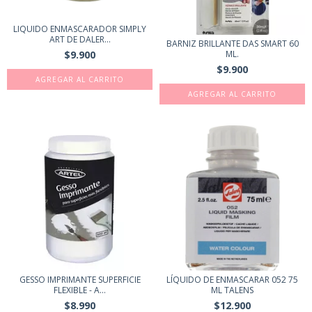
LIQUIDO ENMASCARADOR SIMPLY
ART DE DALER...
BARNIZ BRILLANTE DAS SMART 60
ML.
$9.900
$9.900
GESSO IMPRIMANTE SUPERFICIE
LÍQUIDO DE ENMASCARAR 052 75
FLEXIBLE - A...
ML TALENS
$8.990
$12.900