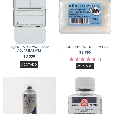
CAJA METÁLICA VACÍA PARA
JABÓN LIMPIADOR DE BROCHAS
ACUARELAS 6/12
$2.790
$9.990
(1)
AGOTADO
AGOTADO