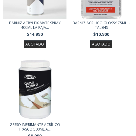
BARNIZ ACRYLFIX MATE SPRAY
BARNIZ ACRÍLICO GLOSSY 75ML. -
400ML LA PAJA...
TALENS
$14.990
$10.900
AGOTADO
AGOTADO
GESSO IMPRIMANTE ACRÍLICO
FRASCO 500ML A...
$9.990