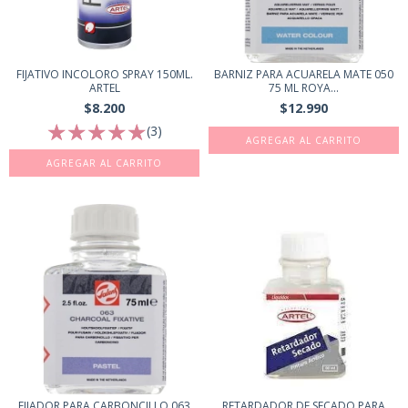
FIJATIVO INCOLORO SPRAY 150ML.
BARNIZ PARA ACUARELA MATE 050
ARTEL
75 ML ROYA...
$8.200
$12.990
(3)
FIJADOR PARA CARBONCILLO 063
RETARDADOR DE SECADO PARA