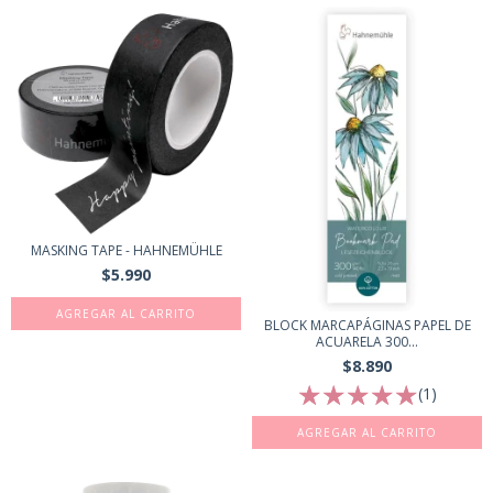
MASKING TAPE - HAHNEMÜHLE
$5.990
BLOCK MARCAPÁGINAS PAPEL DE
ACUARELA 300...
$8.890
(1)