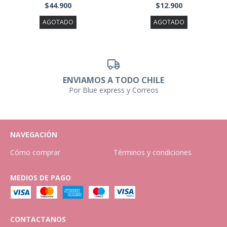
$44.900
$12.900
AGOTADO
AGOTADO
ENVIAMOS A TODO CHILE
Por Blue express y Correos
NAVEGACIÓN
Cómo comprar
Términos y condiciones
MEDIOS DE PAGO
CONTACTANOS