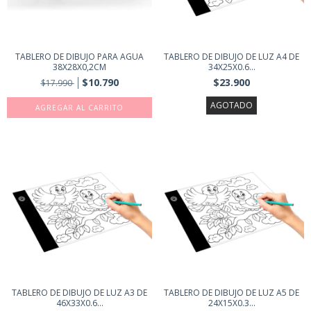
TABLERO DE DIBUJO PARA AGUA
TABLERO DE DIBUJO DE LUZ A4 DE
38X28X0,2CM
34X25X0.6...
$10.790
$23.900
$17.990
AGOTADO
TABLERO DE DIBUJO DE LUZ A3 DE
TABLERO DE DIBUJO DE LUZ A5 DE
46X33X0.6...
24X15X0.3...