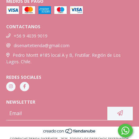
MEDIOS DE PAGO
CONTACTANOS
+56 9 4039 9019
disenartetienda@gmail.com
Pedro Montt #185 local A y B, Frutillar. Región de Los
Lagos. Chile.
REDES SOCIALES
NEWSLETTER