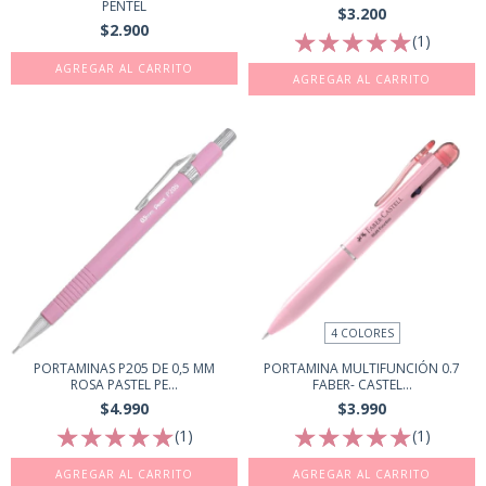
PENTEL
$3.200
$2.900
(1)
AGREGAR AL CARRITO
4 COLORES
PORTAMINAS P205 DE 0,5 MM
PORTAMINA MULTIFUNCIÓN 0.7
ROSA PASTEL PE...
FABER- CASTEL...
$4.990
$3.990
(1)
(1)
AGREGAR AL CARRITO