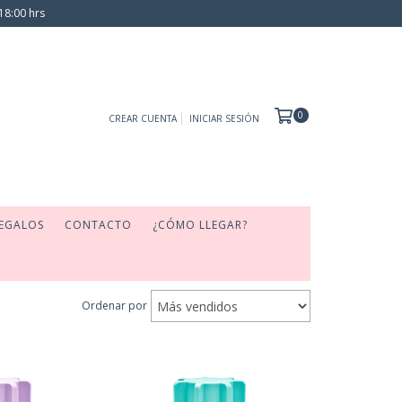
18:00 hrs
0
CREAR CUENTA
INICIAR SESIÓN
EGALOS
CONTACTO
¿CÓMO LLEGAR?
Ordenar por