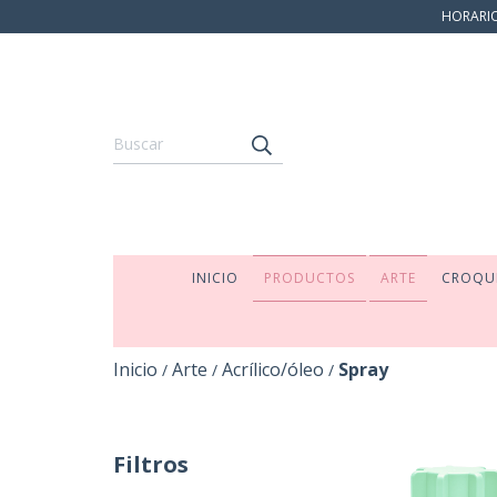
HORARIO:
INICIO
PRODUCTOS
ARTE
CROQU
Inicio
Arte
Acrílico/óleo
Spray
/
/
/
Filtros