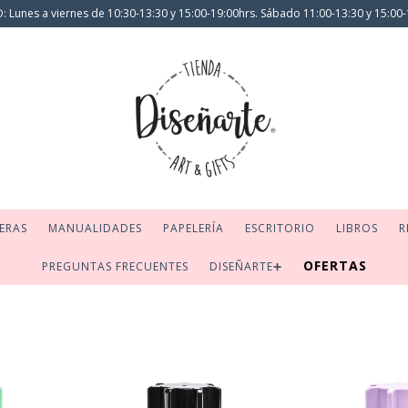
 Lunes a viernes de 10:30-13:30 y 15:00-19:00hrs. Sábado 11:00-13:30 y 15:00-
ERAS
MANUALIDADES
PAPELERÍA
ESCRITORIO
LIBROS
R
OFERTAS
PREGUNTAS FRECUENTES
DISEÑARTE➕