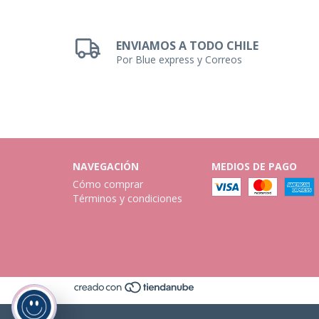
ENVIAMOS A TODO CHILE
Por Blue express y Correos
NAVEGACIÓN
MEDIOS DE PAGO
Cómo comprar
Términos y condiciones