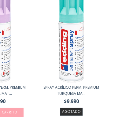
PERM. PREMIUM
SPRAY ACRÍLICO PERM. PREMIUM
MAT...
TURQUESA MA...
990
$9.990
AGOTADO