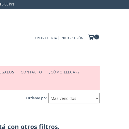
18:00 hrs
0
CREAR CUENTA
INICIAR SESIÓN
EGALOS
CONTACTO
¿CÓMO LLEGAR?
Ordenar por
 con otros filtros.