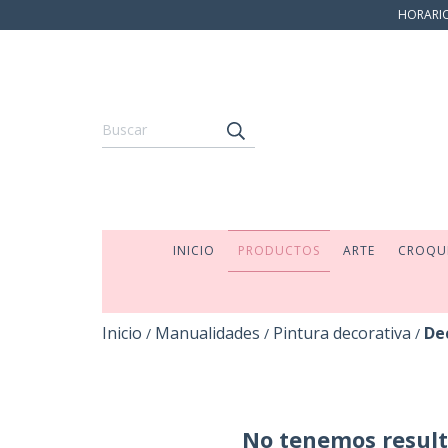
HORARIO:
INICIO
PRODUCTOS
ARTE
CROQU
Inicio
Manualidades
Pintura decorativa
De
/
/
/
No tenemos resulta