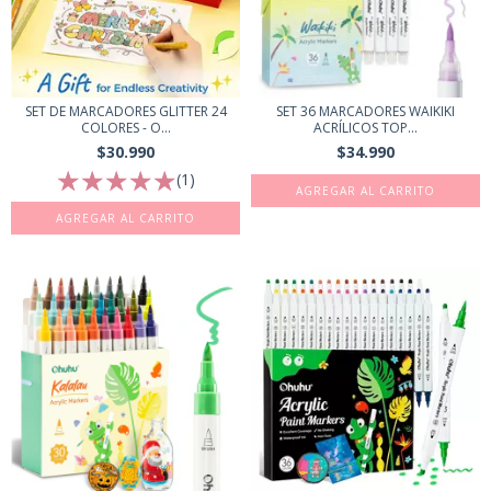
SET DE MARCADORES GLITTER 24
SET 36 MARCADORES WAIKIKI
COLORES - O...
ACRÍLICOS TOP...
$30.990
$34.990
(1)