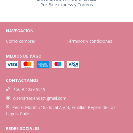
Por Blue express y Correos
NAVEGACIÓN
Cómo comprar
Términos y condiciones
MEDIOS DE PAGO
CONTACTANOS
+56 9 4039 9019
disenartetienda@gmail.com
Pedro Montt #185 local A y B, Frutillar. Región de Los
Lagos. Chile.
REDES SOCIALES