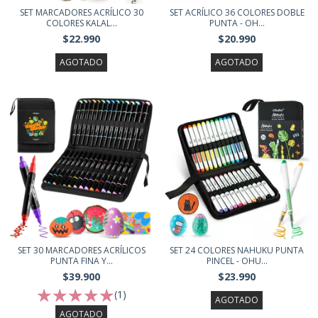
SET MARCADORES ACRÍLICO 30
SET ACRÍLICO 36 COLORES DOBLE
COLORES KALAL...
PUNTA - OH...
$22.990
$20.990
AGOTADO
AGOTADO
SET 30 MARCADORES ACRÍLICOS
SET 24 COLORES NAHUKU PUNTA
PUNTA FINA Y...
PINCEL - OHU...
$39.900
$23.990
(1)
AGOTADO
AGOTADO