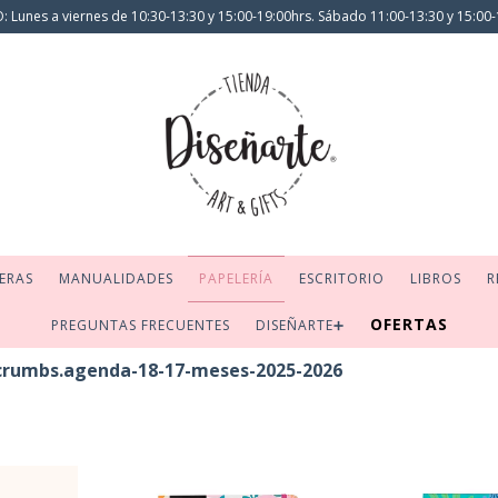
 Lunes a viernes de 10:30-13:30 y 15:00-19:00hrs. Sábado 11:00-13:30 y 15:00-
ERAS
MANUALIDADES
PAPELERÍA
ESCRITORIO
LIBROS
R
OFERTAS
PREGUNTAS FRECUENTES
DISEÑARTE➕
crumbs.agenda-18-17-meses-2025-2026