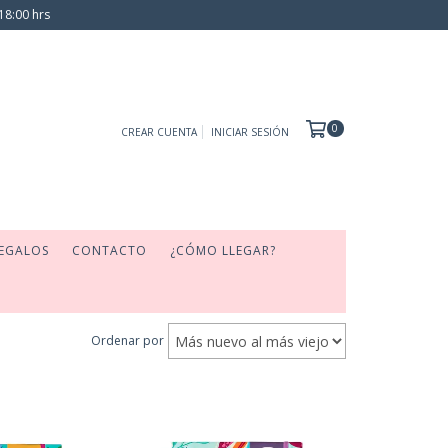
18:00 hrs
0
CREAR CUENTA
INICIAR SESIÓN
EGALOS
CONTACTO
¿CÓMO LLEGAR?
Ordenar por