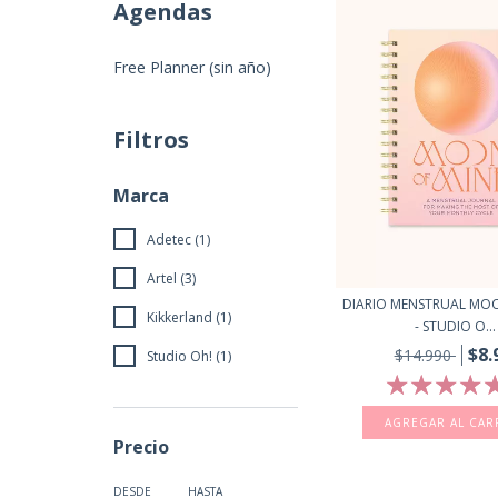
Agendas
Free Planner (sin año)
Filtros
Marca
Adetec (1)
Artel (3)
DIARIO MENSTRUAL MO
Kikkerland (1)
- STUDIO O...
$8.
$14.990
Studio Oh! (1)
Precio
DESDE
HASTA