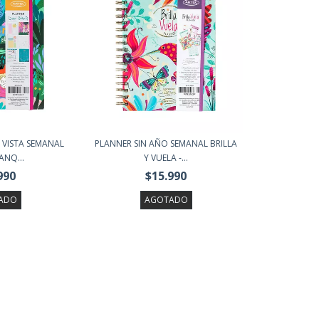
 VISTA SEMANAL
PLANNER SIN AÑO SEMANAL BRILLA
ANQ...
Y VUELA -...
990
$15.990
ADO
AGOTADO