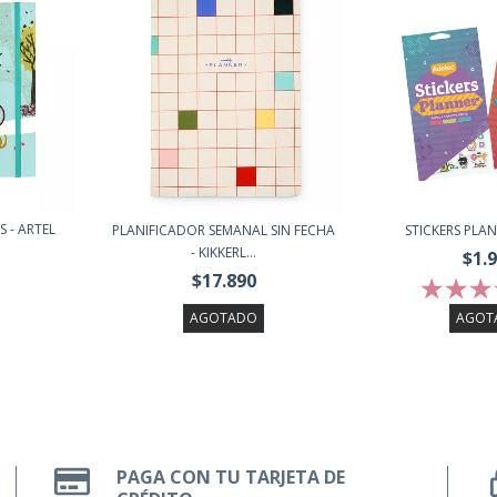
 - ARTEL
PLANIFICADOR SEMANAL SIN FECHA
STICKERS PLA
- KIKKERL...
$1.
$17.890
AGOTADO
AGOT
PAGA CON TU TARJETA DE